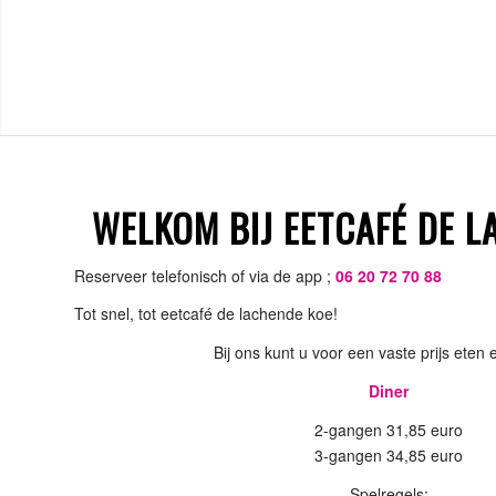
WELKOM BIJ EETCAFÉ DE L
Reserveer telefonisch of via de app ;
06 20 72 70 88
Tot snel, tot eetcafé de lachende koe!
Bij ons kunt u voor een vaste prijs eten 
Diner
2-gangen 31,85 euro
3-gangen 34,85 euro
Spelregels: