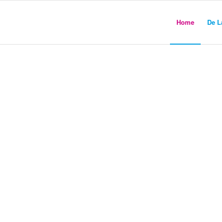
Home
De L