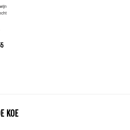
wijn
echt
o
55
E KOE