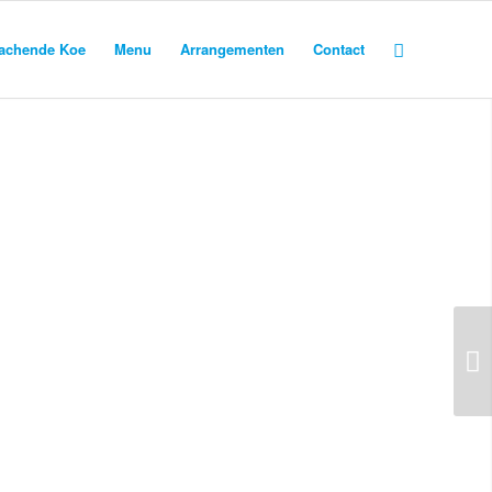
achende Koe
Menu
Arrangementen
Contact
Volgende