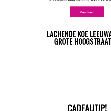
Menukaart
LACHENDE KOE LEEUW
GROTE HOOGSTRAAT
CADEAUTIP!