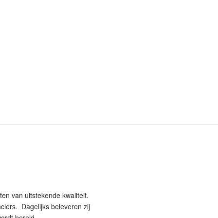
en van uitstekende kwaliteit.
ciers. Dagelijks beleveren zij
ordt bereid.