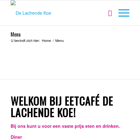
Menu
U bevindt zich hier:
Home
/
Menu
WELKOM BIJ EETCAFÉ DE
LACHENDE KOE!
Bij ons kunt u voor een vaste prijs eten en drinken.
Diner